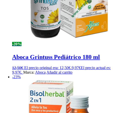
-20%
Aboca Grintuss Pediátrico 180 ml
12,50
€
El precio original era: 12,50€.
9,97
€
El precio actual es:
9,97€.
Marca:
Aboca
Añadir al carrito
-23%