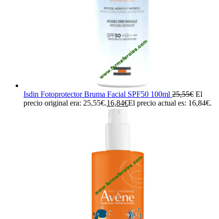
Isdin Fotoprotector Bruma Facial SPF50 100ml
25,55
€
El
precio original era: 25,55€.
16,84
€
El precio actual es: 16,84€.