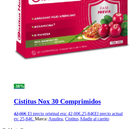
-38%
Cistitus Nox 30 Comprimidos
42,00
€
El precio original era: 42,00€.
25,84
€
El precio actual
es: 25,84€.
Marca:
Aquilea
,
Cistitus
Añadir al carrito