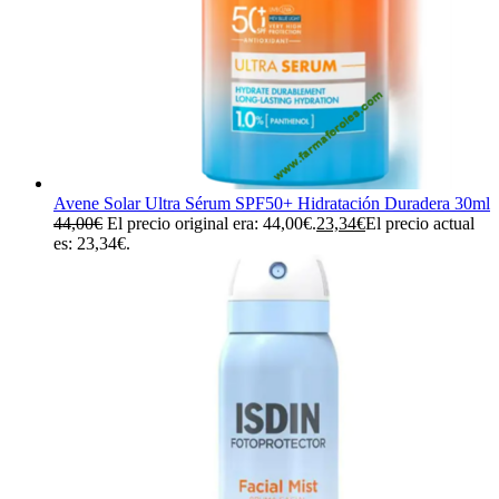
Avene Solar Ultra Sérum SPF50+ Hidratación Duradera 30ml
44,00
€
El precio original era: 44,00€.
23,34
€
El precio actual
es: 23,34€.