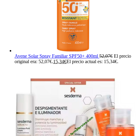
Avene Solar Spray Familiar SPF50+ 400ml
52,07
€
El precio
original era: 52,07€.
15,34
€
El precio actual es: 15,34€.