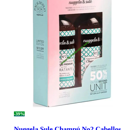
-39%
Nuggela Sule Champú No2 Cabellos