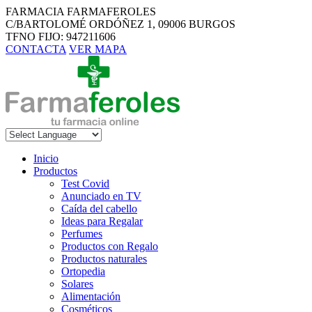
FARMACIA FARMAFEROLES
C/BARTOLOMÉ ORDÓÑEZ 1, 09006 BURGOS
TFNO FIJO: 947211606
CONTACTA
VER MAPA
Inicio
Productos
Test Covid
Anunciado en TV
Caída del cabello
Ideas para Regalar
Perfumes
Productos con Regalo
Productos naturales
Ortopedia
Solares
Alimentación
Cosméticos