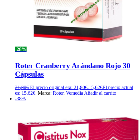
-28%
Roter Cranberry Arándano Rojo 30
Cápsulas
21,80
€
El precio original era: 21,80€.
15,62
€
El precio actual
es: 15,62€.
Marca:
Roter
,
Vemedia
Añadir al carrito
-38%