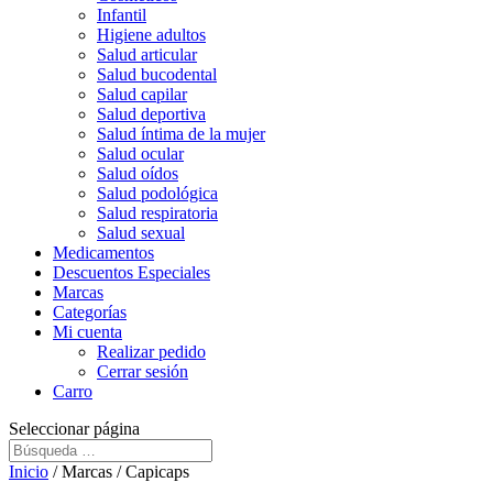
Infantil
Higiene adultos
Salud articular
Salud bucodental
Salud capilar
Salud deportiva
Salud íntima de la mujer
Salud ocular
Salud oídos
Salud podológica
Salud respiratoria
Salud sexual
Medicamentos
Descuentos Especiales
Marcas
Categorías
Mi cuenta
Realizar pedido
Cerrar sesión
Carro
Seleccionar página
Inicio
/ Marcas / Capicaps