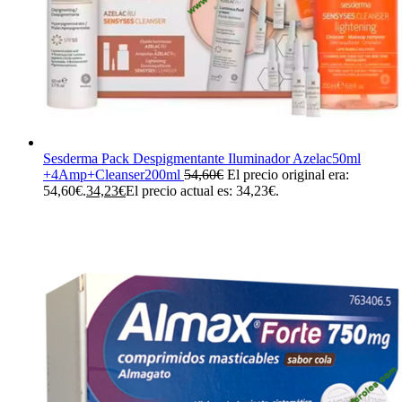
Sesderma Pack Despigmentante Iluminador Azelac50ml
+4Amp+Cleanser200ml
54,60
€
El precio original era:
54,60€.
34,23
€
El precio actual es: 34,23€.