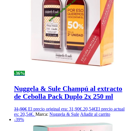
-36%
Nuggela & Sule Champú al extracto
de Cebolla Pack Duplo 2x 250 ml
31,90
€
El precio original era: 31,90€.
20,54
€
El precio actual
es: 20,54€.
Marca:
Nuggela & Sule
Añadir al carrito
-39%